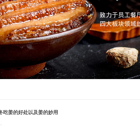
冬吃姜的好处以及姜的妙用
..