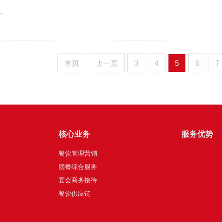
..
首页
上一页
3
4
5
6
7
核心业务
服务优势
餐饮管理营销
团餐综合服务
宴会商务接待
餐饮供应链